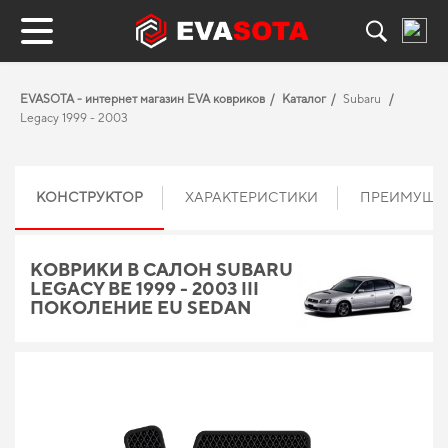
EVASOTA - интернет магазин EVA ковриков
Каталог
Subaru
Legacy 1999 - 2003
КОНСТРУКТОР
ХАРАКТЕРИСТИКИ
ПРЕИМУЩЕ
КОВРИКИ В САЛОН SUBARU
LEGACY BE 1999 - 2003 III
ПОКОЛЕНИЕ EU SEDAN