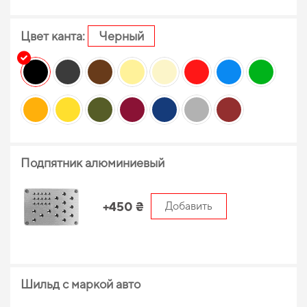
Цвет канта:
Черный
Подпятник алюминиевый
+450 ₴
Добавить
Шильд с маркой авто