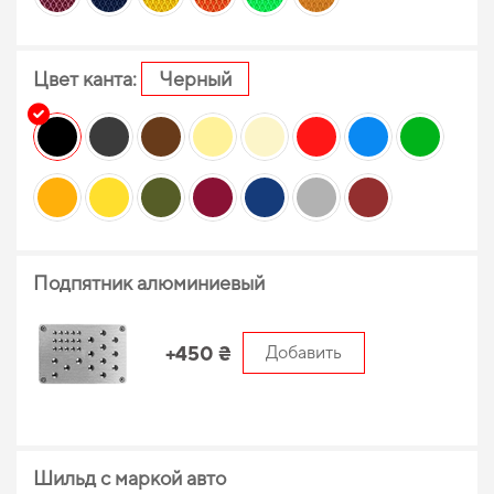
Цвет канта:
Черный
Подпятник алюминиевый
+450 ₴
Добавить
Шильд с маркой авто