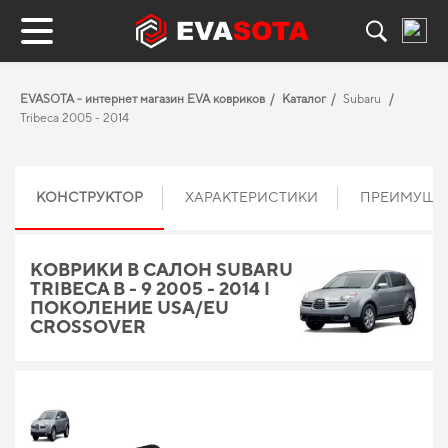
EVASOTA - интернет магазин EVA ковриков
Каталог
Subaru
Tribeca 2005 - 2014
КОНСТРУКТОР
ХАРАКТЕРИСТИКИ
ПРЕИМУЩЕ
КОВРИКИ В САЛОН SUBARU
TRIBECA B - 9 2005 - 2014 I
ПОКОЛЕНИЕ USA/EU
CROSSOVER