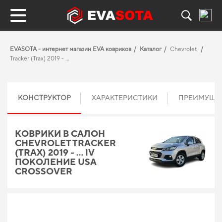
EVASOTA - интернет магазин EVA ковриков
Каталог
Chevrolet
Tracker (Trax) 2019 - …
КОНСТРУКТОР
ХАРАКТЕРИСТИКИ
ПРЕИМУЩЕ
КОВРИКИ В САЛОН
CHEVROLET TRACKER
(TRAX) 2019 - … IV
ПОКОЛЕНИЕ USA
CROSSOVER