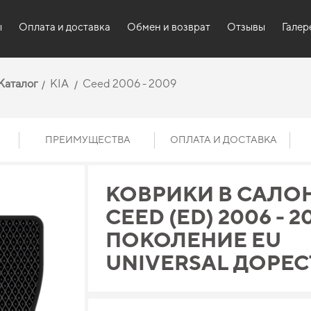
ы
Оплата и доставка
Обмен и возврат
Отзывы
Галер
Каталог
KIA
Ceed 2006 - 2009
ПРЕИМУЩЕСТВА
ОПЛАТА И ДОСТАВКА
КОВРИКИ В САЛОН
CEED (ED) 2006 - 20
ПОКОЛЕНИЕ EU
UNIVERSAL ДОРЕС