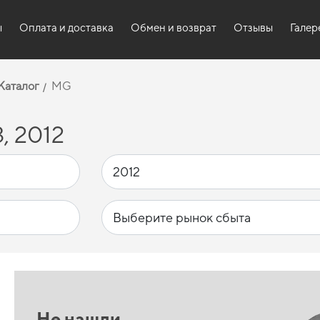
ы
Оплата и доставка
Обмен и возврат
Отзывы
Галер
Каталог
MG
, 2012
Не нашли