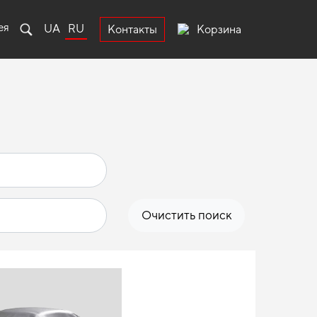
ея
UA
RU
Корзина
Контакты
Очистить поиск