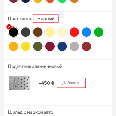
Цвет канта:
Черный
Подпятник алюминиевый
+450 ₴
Добавить
Шильд с маркой авто