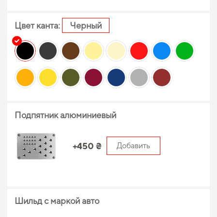
Цвет канта:
Черный
Подпятник алюминиевый
+450 ₴
Добавить
Шильд с маркой авто