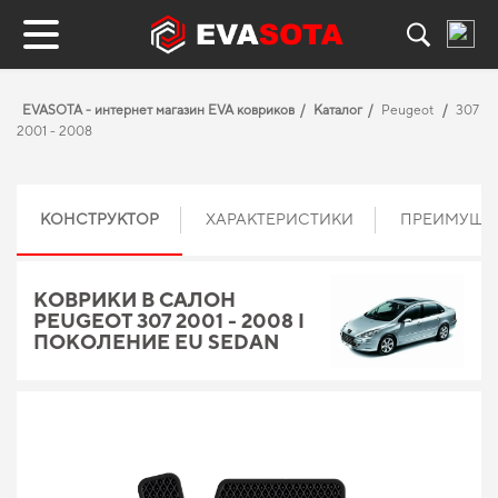
EVASOTA - интернет магазин EVA ковриков
Каталог
Peugeot
307
2001 - 2008
КОНСТРУКТОР
ХАРАКТЕРИСТИКИ
ПРЕИМУЩЕ
КОВРИКИ В САЛОН
PEUGEOT 307 2001 - 2008 I
ПОКОЛЕНИЕ EU SEDAN