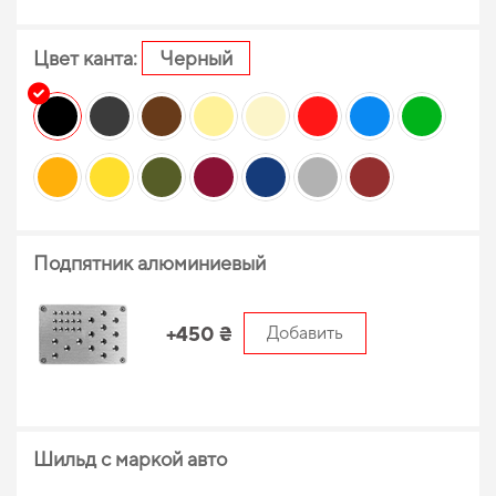
Цвет канта:
Черный
Подпятник алюминиевый
+450 ₴
Добавить
Шильд с маркой авто