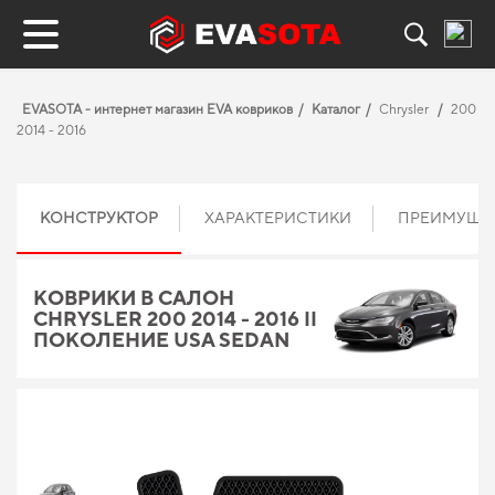
EVASOTA - интернет магазин EVA ковриков
Каталог
Chrysler
200
2014 - 2016
КОНСТРУКТОР
ХАРАКТЕРИСТИКИ
ПРЕИМУЩЕ
КОВРИКИ В САЛОН
CHRYSLER 200 2014 - 2016 II
ПОКОЛЕНИЕ USA SEDAN