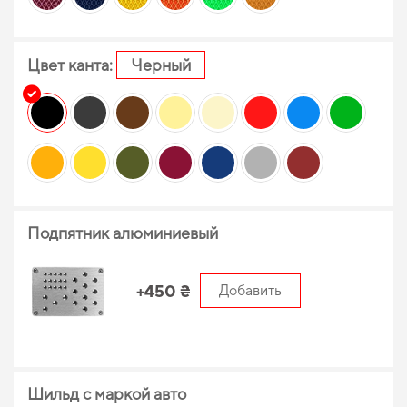
Цвет канта:
Черный
Подпятник алюминиевый
+450 ₴
Добавить
Шильд с маркой авто