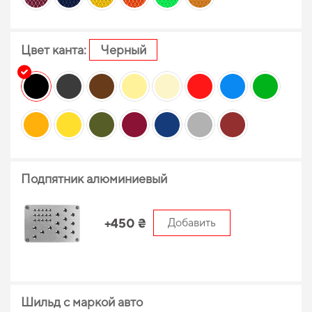
Цвет канта:
Черный
Подпятник алюминиевый
+450 ₴
Добавить
Шильд с маркой авто