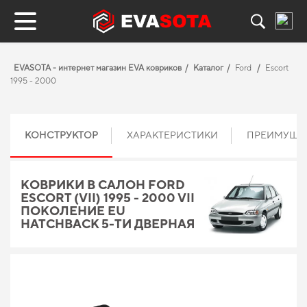
EVASOTA - интернет магазин EVA ковриков
Каталог
Ford
Escort
1995 - 2000
КОНСТРУКТОР
ХАРАКТЕРИСТИКИ
ПРЕИМУЩЕ
КОВРИКИ В САЛОН FORD
ESCORT (VII) 1995 - 2000 VII
ПОКОЛЕНИЕ EU
HATCHBACK 5-ТИ ДВЕРНАЯ