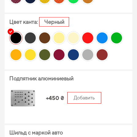
Цвет канта:
Черный
Подпятник алюминиевый
+450 ₴
Добавить
Шильд с маркой авто