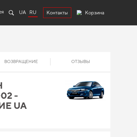
ея
UA
RU
Корзина
Контакты
ВОЗВРАЩЕНИЕ
ОТЗЫВЫ
Н
02 -
ИЕ UA