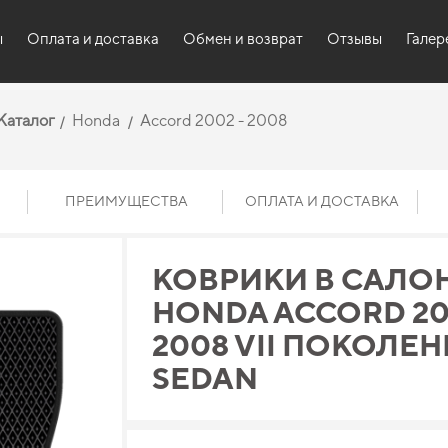
ы
Оплата и доставка
Обмен и возврат
Отзывы
Галер
Каталог
Honda
Accord 2002 - 2008
ПРЕИМУЩЕСТВА
ОПЛАТА И ДОСТАВКА
КОВРИКИ В САЛО
HONDA ACCORD 20
2008 VII ПОКОЛЕН
SEDAN