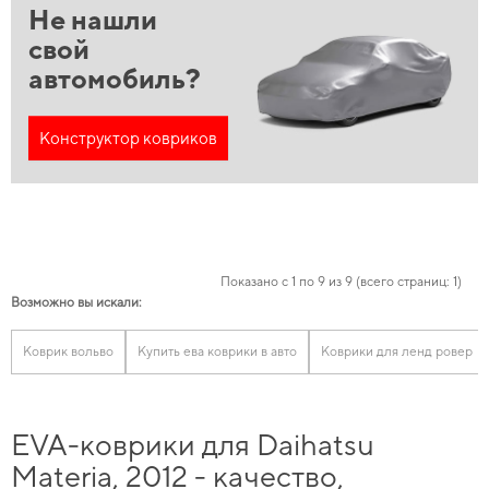
Не нашли
свой
автомобиль?
Конструктор ковриков
Показано с 1 по 9 из 9 (всего страниц: 1)
Возможно вы искали:
Коврик вольво
Купить ева коврики в авто
Коврики для ленд ровер
EVA-коврики для Daihatsu
Materia, 2012 - качество,