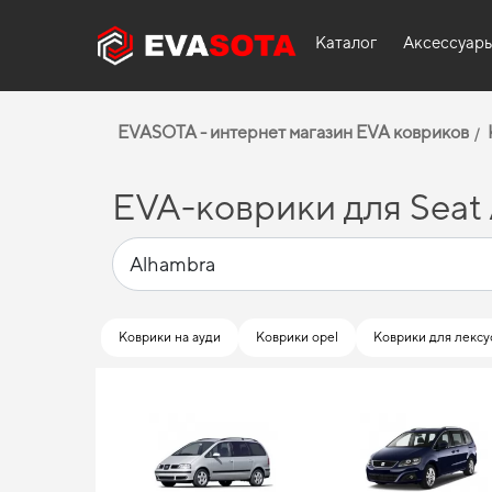
Каталог
Аксессуар
EVASOTA - интернет магазин EVA ковриков
EVA-коврики для Seat
Коврики на ауди
Коврики opel
Коврики для лексу