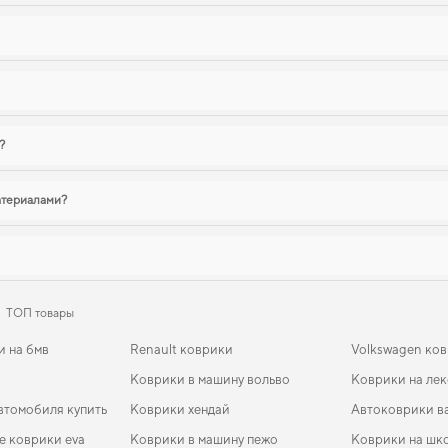
?
атериалами?
ТОП товары
и на бмв
Renault коврики
Volkswagen ко
Коврики в машину вольво
Коврики на лек
втомобиля купить
Коврики хендай
Автоковрики в
е коврики eva
Коврики в машину пежо
Коврики на шк