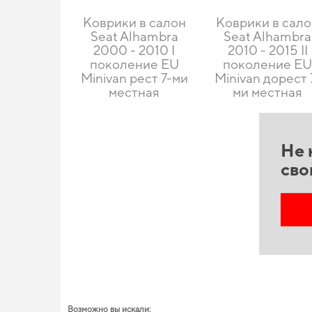
Коврики в салон
Коврики в сал
Seat Alhambra
Seat Alhambra
2000 - 2010 I
2010 - 2015 II
поколение EU
поколение E
Minivan рест 7-ми
Minivan дорест 
местная
ми местная
Не 
сво
Возможно вы искали: