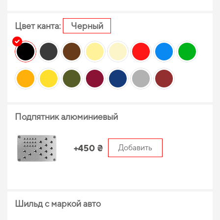
Цвет канта:
Черный
Подпятник алюминиевый
+450 ₴
Добавить
Шильд с маркой авто