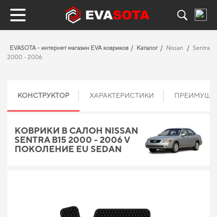
EVASOTA - интернет магазин EVA ковриков
Каталог
Nissan
Sentra
2000 - 2006
КОНСТРУКТОР
ХАРАКТЕРИСТИКИ
ПРЕИМУЩЕ
КОВРИКИ В САЛОН NISSAN
SENTRA B15 2000 - 2006 V
ПОКОЛЕНИЕ EU SEDAN