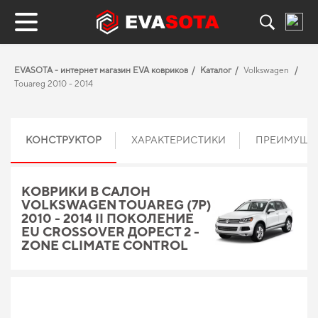
EVASOTA - интернет магазин EVA ковриков
Каталог
Volkswagen
Touareg 2010 - 2014
КОНСТРУКТОР
ХАРАКТЕРИСТИКИ
ПРЕИМУЩЕ
КОВРИКИ В САЛОН
VOLKSWAGEN TOUAREG (7P)
2010 - 2014 II ПОКОЛЕНИЕ
EU CROSSOVER ДОРЕСТ 2 -
ZONE CLIMATE CONTROL