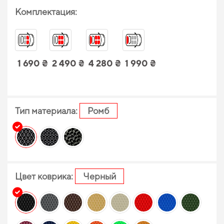
Комплектация:
1 690 ₴
2 490 ₴
4 280 ₴
1 990 ₴
Тип материала:
Ромб
Цвет коврика:
Черный