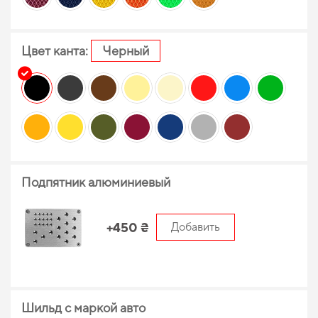
Цвет канта:
Черный
Подпятник алюминиевый
+450 ₴
Добавить
Шильд с маркой авто