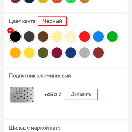
Цвет канта:
Черный
Подпятник алюминиевый
+450 ₴
Добавить
Шильд с маркой авто