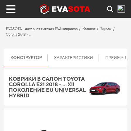
EVASOTA - интернет магазин EVA ковриков
Каталог
Toyota
Corolla 2018 - ...
КОНСТРУКТОР
ХАРАКТЕРИСТИКИ
ПРЕИМУЩЕ
КОВРИКИ В САЛОН TOYOTA
COROLLA E21 2018 - … XII
ПОКОЛЕНИЕ EU UNIVERSAL
HYBRID