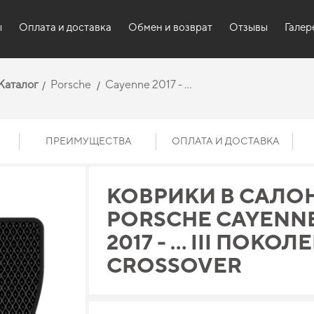
ы
Оплата и доставка
Обмен и возврат
Отзывы
Галер
Каталог
Porsche
Cayenne 2017 - …
ПРЕИМУЩЕСТВА
ОПЛАТА И ДОСТАВКА
КОВРИКИ В САЛО
PORSCHE CAYENNE
2017 - … III ПОКОЛ
CROSSOVER