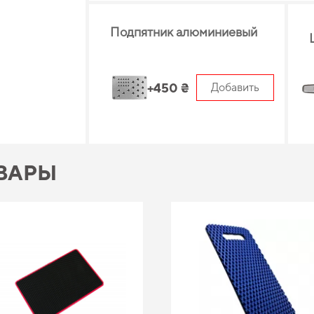
Подпятник алюминиевый
+450 ₴
Добавить
ВАРЫ