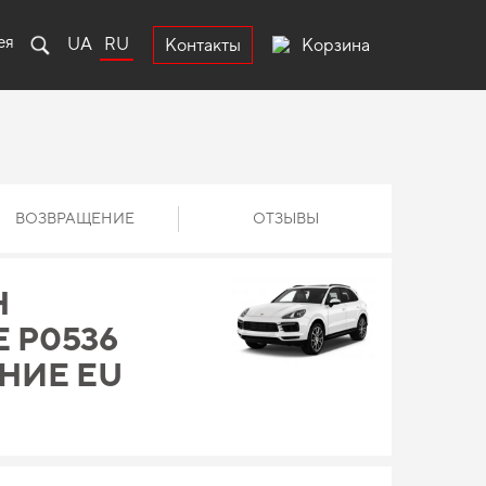
ея
UA
RU
Корзина
Контакты
ВОЗВРАЩЕНИЕ
ОТЗЫВЫ
Н
 P0536
ЕНИЕ EU