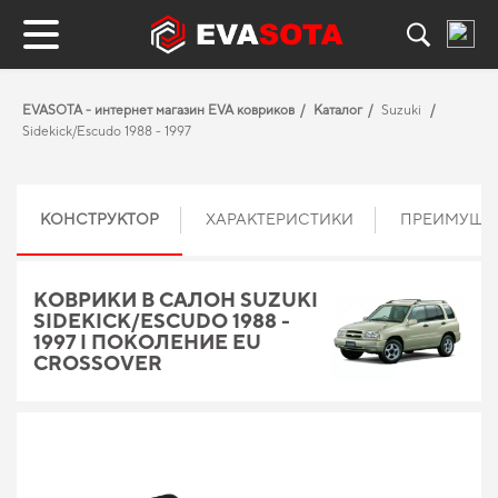
EVASOTA - интернет магазин EVA ковриков
Каталог
Suzuki
Sidekick/Escudo 1988 - 1997
КОНСТРУКТОР
ХАРАКТЕРИСТИКИ
ПРЕИМУЩЕ
КОВРИКИ В САЛОН SUZUKI
SIDEKICK/ESCUDO 1988 -
1997 I ПОКОЛЕНИЕ EU
CROSSOVER