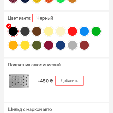
Цвет канта:
Черный
Подпятник алюминиевый
+450 ₴
Добавить
Шильд с маркой авто