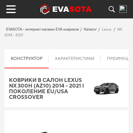
EVASOTA - интернет магазин EVA ковриков
Каталог
Lexus
NX
2014 - 2021
КОНСТРУКТОР
ХАРАКТЕРИСТИКИ
ПРЕИМУЩЕ
КОВРИКИ В САЛОН LEXUS
NX 300H (AZ10) 2014 - 2021 I
ПОКОЛЕНИЕ EU/USA
CROSSOVER