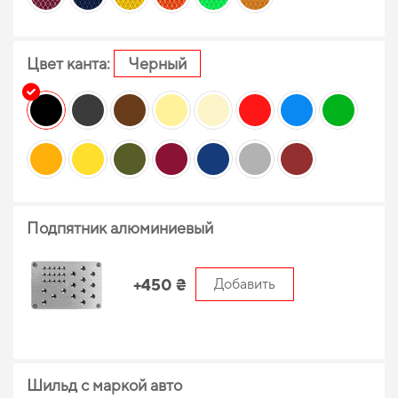
Цвет канта:
Черный
Подпятник алюминиевый
+450 ₴
Добавить
Шильд с маркой авто