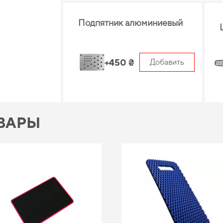
Подпятник алюминиевый
+450 ₴
Добавить
ВАРЫ