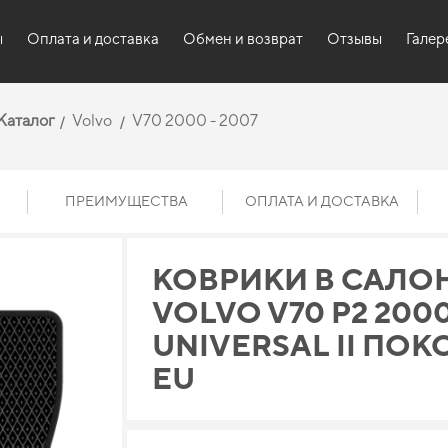
ы
Оплата и доставка
Обмен и возврат
Отзывы
Галер
Каталог
Volvo
V70 2000 - 2007
ПРЕИМУЩЕСТВА
ОПЛАТА И ДОСТАВКА
КОВРИКИ В САЛО
VOLVO V70 P2 2000
UNIVERSAL II ПО
EU