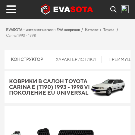
EVASOTA - интернет магазин EVA ковриков
Каталог
Toyota
Carina 1993 - 1998
КОНСТРУКТОР
ХАРАКТЕРИСТИКИ
ПРЕИМУЩЕ
КОВРИКИ В САЛОН TOYOTA
CARINA E (T190) 1993 - 1998 VI
ПОКОЛЕНИЕ EU UNIVERSAL