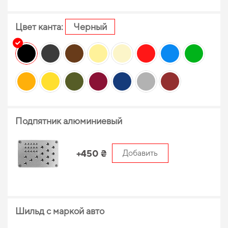
Цвет канта:
Черный
Подпятник алюминиевый
+450 ₴
Добавить
Шильд с маркой авто