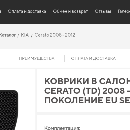
ы
Оплата и доставка
Обмен и возврат
Отзывы
Галер
Каталог
KIA
Cerato 2008 - 2012
ПРЕИМУЩЕСТВА
ОПЛАТА И ДОСТАВКА
КОВРИКИ В САЛОН
CERATO (TD) 2008 - 
ПОКОЛЕНИЕ EU S
Комплектация: