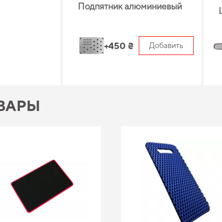
Подпятник алюминиевый
+450 ₴
Добавить
ВАРЫ