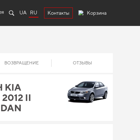
ея
UA
RU
Корзина
Контакты
ВОЗВРАЩЕНИЕ
ОТЗЫВЫ
 KIA
2012 II
EDAN