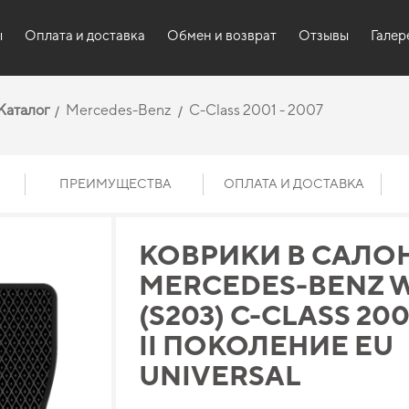
ы
Оплата и доставка
Обмен и возврат
Отзывы
Галер
Каталог
Mercedes-Benz
C-Class 2001 - 2007
ПРЕИМУЩЕСТВА
ОПЛАТА И ДОСТАВКА
КОВРИКИ В САЛО
MERCEDES-BENZ 
(S203) C-CLASS 200
II ПОКОЛЕНИЕ EU
UNIVERSAL