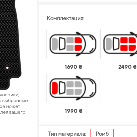
Комплектация:
1690 ₴
2490 ₴
 коврики,
о выбранным
ара может
1990 ₴
плея вашего
Тип материала:
Ромб