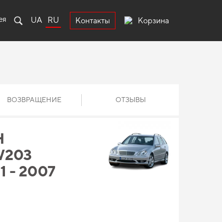
ея
UA
RU
Корзина
Контакты
ВОЗВРАЩЕНИЕ
ОТЗЫВЫ
Н
W203
1 - 2007