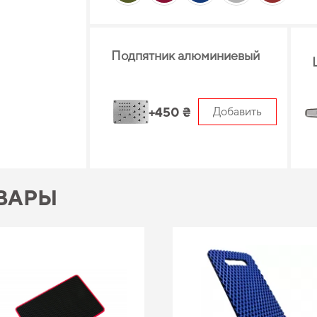
Подпятник алюминиевый
+450 ₴
Добавить
ВАРЫ