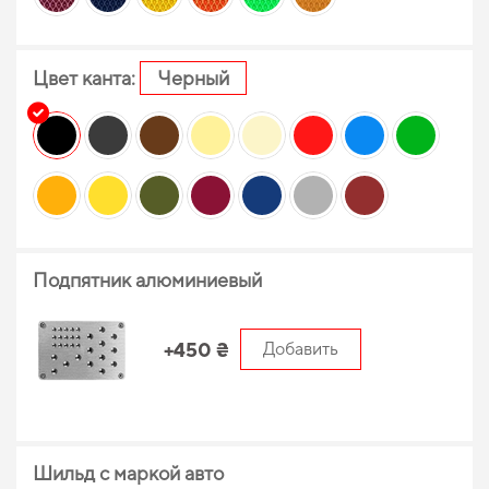
Цвет канта:
Черный
Подпятник алюминиевый
+450 ₴
Добавить
Шильд с маркой авто