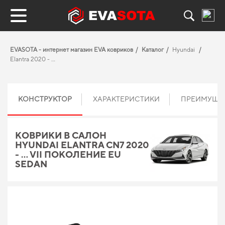
EVASOTA - интернет магазин EVA ковриков
Каталог
Hyundai
Elantra 2020 - …
КОНСТРУКТОР
ХАРАКТЕРИСТИКИ
ПРЕИМУЩЕ
КОВРИКИ В САЛОН
HYUNDAI ELANTRA CN7 2020
- … VII ПОКОЛЕНИЕ EU
SEDAN