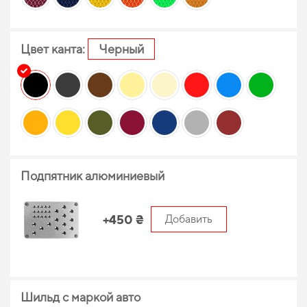
Цвет канта:
Черный
Подпятник алюминиевый
+450 ₴
Добавить
Шильд с маркой авто