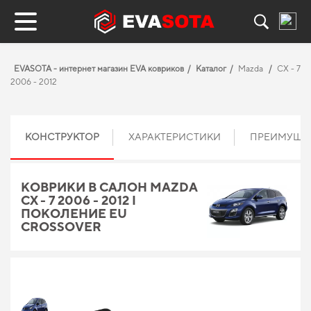
EVASOTA - интернет магазин EVA ковриков
Каталог
Mazda
CX - 7
2006 - 2012
КОНСТРУКТОР
ХАРАКТЕРИСТИКИ
ПРЕИМУЩЕ
КОВРИКИ В САЛОН MAZDA
CX - 7 2006 - 2012 I
ПОКОЛЕНИЕ EU
CROSSOVER