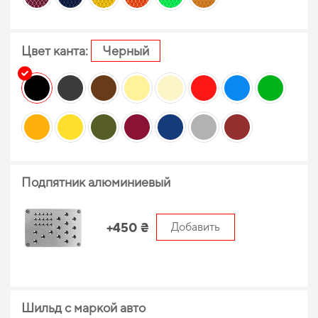
Цвет канта:
Черный
Подпятник алюминиевый
+450 ₴
Добавить
Шильд с маркой авто