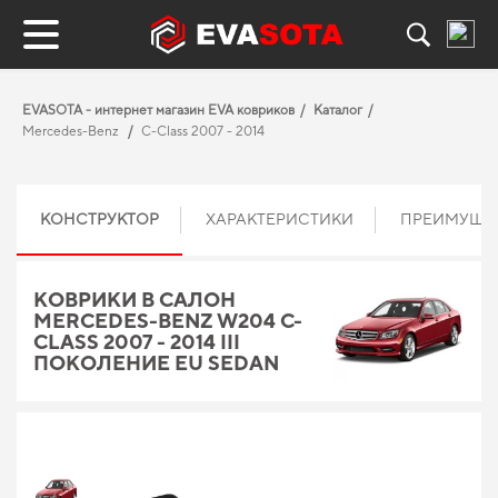
EVASOTA - интернет магазин EVA ковриков
Каталог
Mercedes-Benz
C-Class 2007 - 2014
КОНСТРУКТОР
ХАРАКТЕРИСТИКИ
ПРЕИМУЩЕ
КОВРИКИ В САЛОН
MERCEDES-BENZ W204 C-
CLASS 2007 - 2014 III
ПОКОЛЕНИЕ EU SEDAN