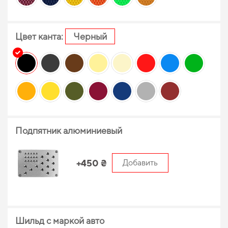
Цвет канта:
Черный
Подпятник алюминиевый
+450 ₴
Добавить
Шильд с маркой авто