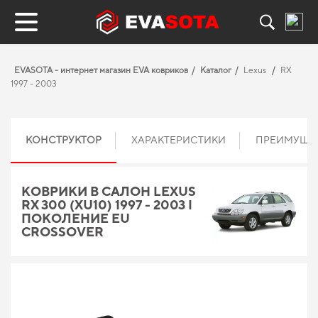
EVASOTA - интернет магазин EVA ковриков
Каталог
Lexus
RX
1997 - 2003
КОНСТРУКТОР
ХАРАКТЕРИСТИКИ
ПРЕИМУЩЕ
КОВРИКИ В САЛОН LEXUS
RX 300 (XU10) 1997 - 2003 I
ПОКОЛЕНИЕ EU
CROSSOVER