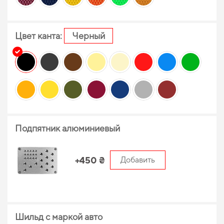
Цвет канта:
Черный
Подпятник алюминиевый
+450 ₴
Добавить
Шильд с маркой авто