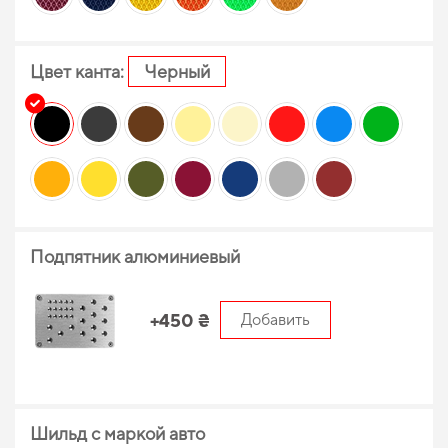
Цвет канта:
Черный
Подпятник алюминиевый
+450 ₴
Добавить
Шильд с маркой авто