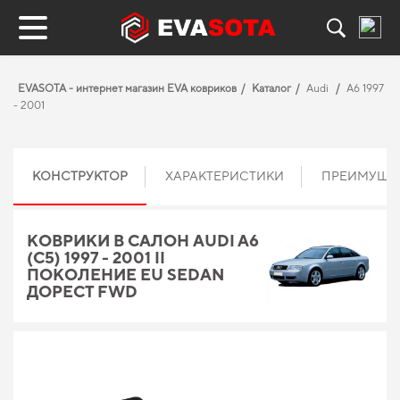
EVASOTA - интернет магазин EVA ковриков
Каталог
Audi
A6 1997
- 2001
КОНСТРУКТОР
ХАРАКТЕРИСТИКИ
ПРЕИМУЩЕ
КОВРИКИ В САЛОН AUDI A6
(C5) 1997 - 2001 II
ПОКОЛЕНИЕ EU SEDAN
ДОРЕСТ FWD