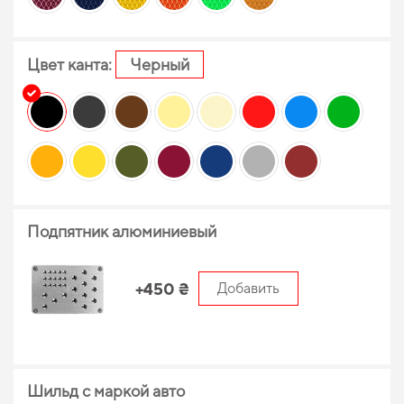
Цвет канта:
Черный
Подпятник алюминиевый
+450 ₴
Добавить
Шильд с маркой авто