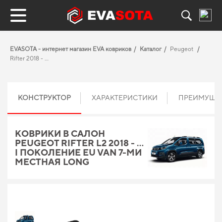
EVASOTA - интернет магазин EVA ковриков
Каталог
Peugeot
Rifter 2018 - …
КОНСТРУКТОР
ХАРАКТЕРИСТИКИ
ПРЕИМУЩЕ
КОВРИКИ В САЛОН
PEUGEOT RIFTER L2 2018 - …
I ПОКОЛЕНИЕ EU VAN 7-МИ
МЕСТНАЯ LONG