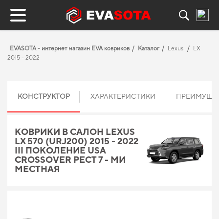
EVASOTA - интернет магазин EVA ковриков
Каталог
Lexus
LX
2015 - 2022
КОНСТРУКТОР
ХАРАКТЕРИСТИКИ
ПРЕИМУЩЕ
КОВРИКИ В САЛОН LEXUS
LX 570 (URJ200) 2015 - 2022
III ПОКОЛЕНИЕ USA
CROSSOVER РЕСТ 7 - МИ
МЕСТНАЯ