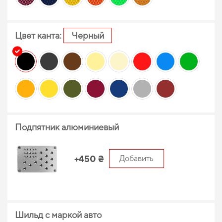
Цвет канта:
Черный
Подпятник алюминиевый
+450 ₴
Добавить
Шильд с маркой авто