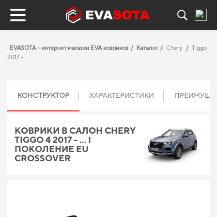
EVASOTA - интернет магазин EVA ковриков
Каталог
Chery
Tiggo
2017 - …
КОНСТРУКТОР
ХАРАКТЕРИСТИКИ
ПРЕИМУЩЕ
КОВРИКИ В САЛОН CHERY
TIGGO 4 2017 - … I
ПОКОЛЕНИЕ EU
CROSSOVER