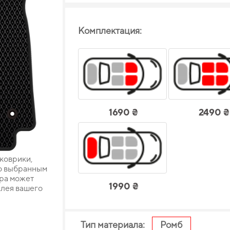
Комплектация:
1690 ₴
2490 ₴
 коврики,
о выбранным
ара может
1990 ₴
плея вашего
Тип материала:
Ромб