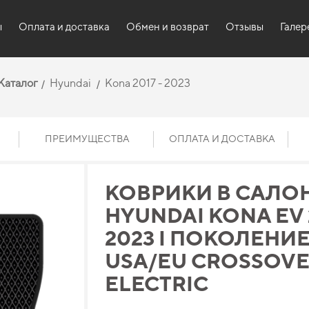
ы
Оплата и доставка
Обмен и возврат
Отзывы
Галер
Каталог
Hyundai
Kona 2017 - 2023
ПРЕИМУЩЕСТВА
ОПЛАТА И ДОСТАВКА
КОВРИКИ В САЛО
HYUNDAI KONA EV 2
2023 I ПОКОЛЕНИ
USA/EU CROSSOV
ELECTRIC