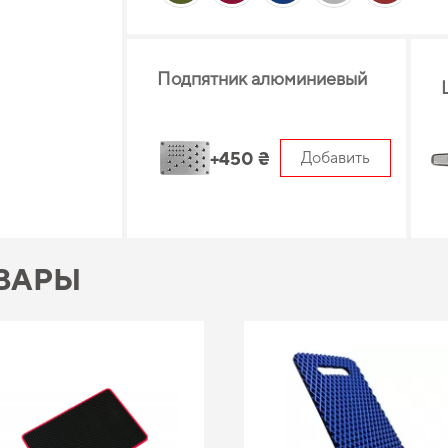
Подпятник алюминиевый
+450 ₴
Добавить
ВАРЫ