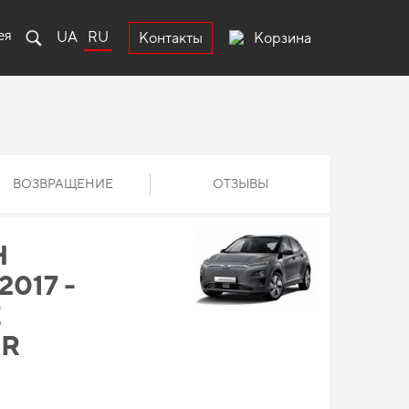
ея
UA
RU
Корзина
Контакты
ВОЗВРАЩЕНИЕ
ОТЗЫВЫ
Н
017 -
Е
ER