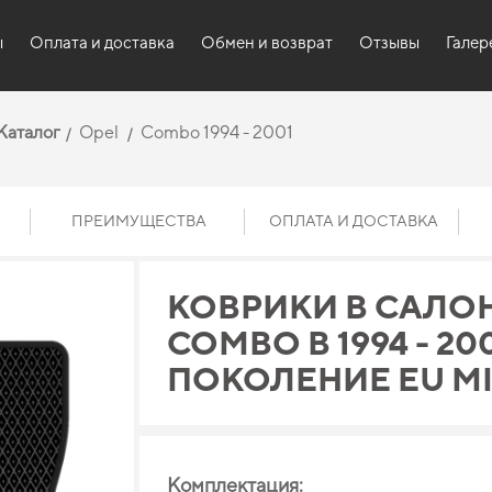
ы
Оплата и доставка
Обмен и возврат
Отзывы
Галер
Каталог
Opel
Combo 1994 - 2001
ПРЕИМУЩЕСТВА
ОПЛАТА И ДОСТАВКА
КОВРИКИ В САЛОН
COMBO B 1994 - 200
ПОКОЛЕНИЕ EU M
Комплектация: