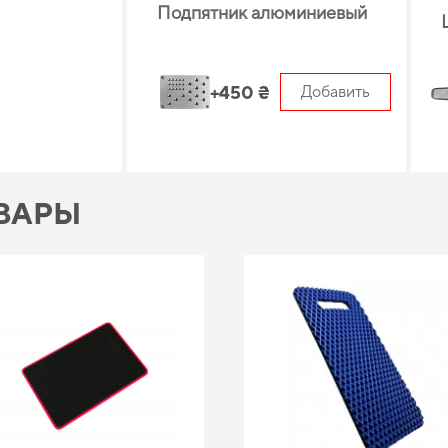
Подпятник алюминиевый
+450 ₴
Добавить
ВАРЫ