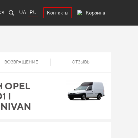
ея
UA
RU
Корзина
Контакты
ВОЗВРАЩЕНИЕ
ОТЗЫВЫ
 OPEL
1 I
INIVAN