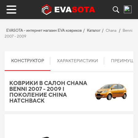
EVASOTA - интернет магазин EVA ковриков
Каталог
Chana
Benni
2007 - 2009
КОНСТРУКТОР
ХАРАКТЕРИСТИКИ
ПРЕИМУЩЕ
КОВРИКИ В САЛОН CHANA
BENNI 2007 - 2009 I
ПОКОЛЕНИЕ CHINA
HATCHBACK