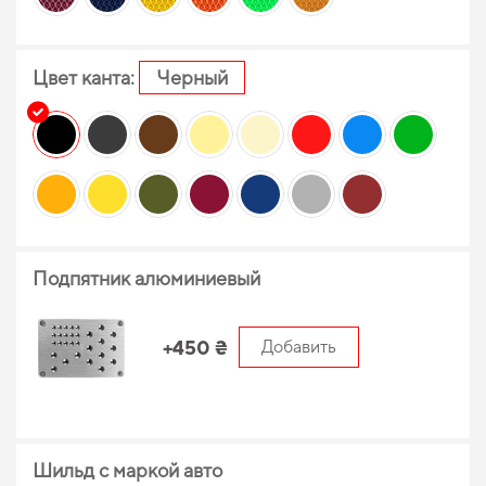
Цвет канта:
Черный
Подпятник алюминиевый
+450 ₴
Добавить
Шильд с маркой авто