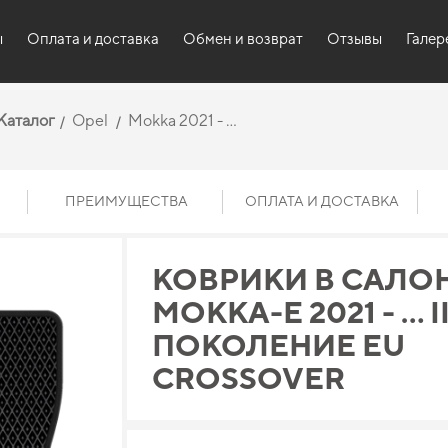
ы
Оплата и доставка
Обмен и возврат
Отзывы
Галер
Каталог
Opel
Mokka 2021 - …
ПРЕИМУЩЕСТВА
ОПЛАТА И ДОСТАВКА
КОВРИКИ В САЛОН
MOKKA-E 2021 - … I
ПОКОЛЕНИЕ EU
CROSSOVER