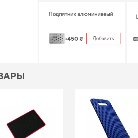
Подпятник алюминиевый
+450 ₴
Добавить
ВАРЫ