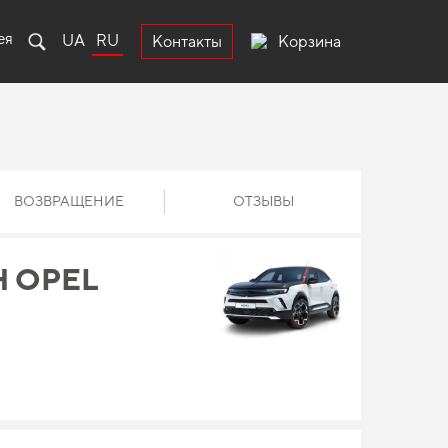
ея
UA
RU
Корзина
Контакты
ВОЗВРАЩЕНИЕ
ОТЗЫВЫ
 OPEL
I