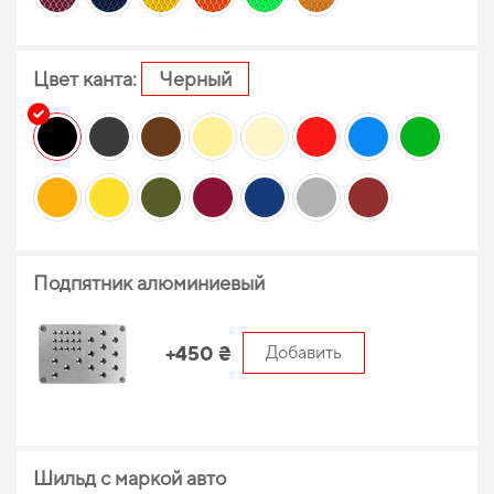
Цвет канта:
Черный
Подпятник алюминиевый
+450 ₴
Добавить
Шильд с маркой авто