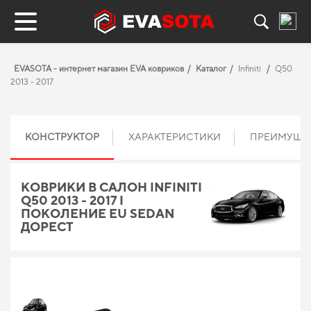
EVASOTA - интернет магазин EVA ковриков
Каталог
Infiniti
Q50
2013 - 2017
КОНСТРУКТОР
ХАРАКТЕРИСТИКИ
ПРЕИМУЩЕ
КОВРИКИ В САЛОН INFINITI
Q50 2013 - 2017 I
ПОКОЛЕНИЕ EU SEDAN
ДОРЕСТ