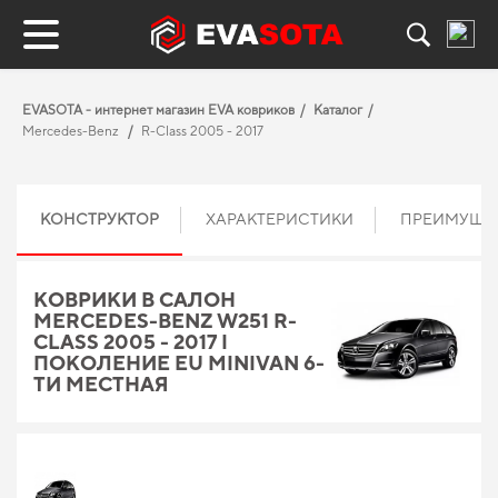
EVASOTA - интернет магазин EVA ковриков
Каталог
Mercedes-Benz
R-Class 2005 - 2017
КОНСТРУКТОР
ХАРАКТЕРИСТИКИ
ПРЕИМУЩЕ
КОВРИКИ В САЛОН
MERCEDES-BENZ W251 R-
CLASS 2005 - 2017 I
ПОКОЛЕНИЕ EU MINIVAN 6-
ТИ МЕСТНАЯ