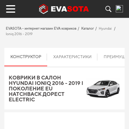
EVASOTA - интернет магазин EVA ковриков
Каталог
Hyundai
Ioniq 2016 - 2019
КОНСТРУКТОР
ХАРАКТЕРИСТИКИ
ПРЕИМУЩЕ
КОВРИКИ В САЛОН
HYUNDAI IONIQ 2016 - 2019 I
ПОКОЛЕНИЕ EU
HATCHBACK ДОРЕСТ
ELECTRIC