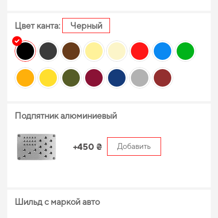
Цвет канта:
Черный
Подпятник алюминиевый
+450 ₴
Добавить
Шильд с маркой авто