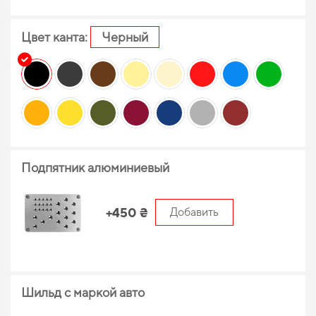
Цвет канта:
Черный
Подпятник алюминиевый
+450 ₴
Добавить
Шильд с маркой авто