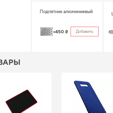
Подпятник алюминиевый
+450 ₴
Добавить
ВАРЫ