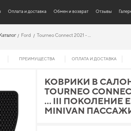
ы
Оплата и доставка
Обмен и возврат
Отзывы
Галер
Каталог
Ford
Tourneo Connect 2021 - …
ПРЕИМУЩЕСТВА
ОПЛАТА И ДОСТАВКА
КОВРИКИ В САЛО
TOURNEO CONNECT 
… III ПОКОЛЕНИЕ 
MINIVAN ПАССАЖ