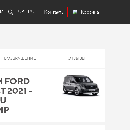
ея
UA
RU
Корзина
Контакты
ВОЗВРАЩЕНИЕ
ОТЗЫВЫ
Н FORD
2021 -
EU
ИР