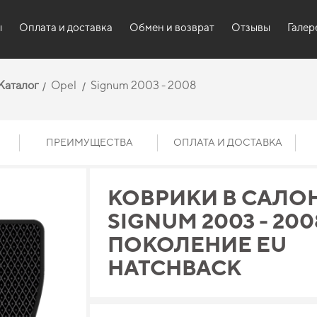
ы
Оплата и доставка
Обмен и возврат
Отзывы
Галер
Каталог
Opel
Signum 2003 - 2008
ПРЕИМУЩЕСТВА
ОПЛАТА И ДОСТАВКА
КОВРИКИ В САЛОН
SIGNUM 2003 - 2008
ПОКОЛЕНИЕ EU
HATCHBACK