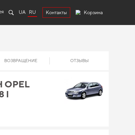
ея
UA
RU
Корзина
Контакты
ВОЗВРАЩЕНИЕ
ОТЗЫВЫ
 OPEL
 I