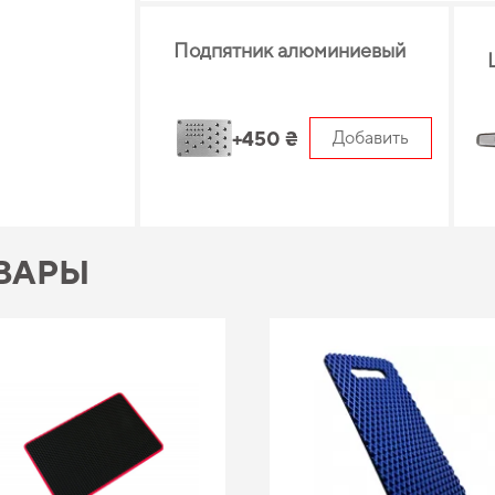
Подпятник алюминиевый
+450 ₴
Добавить
ВАРЫ