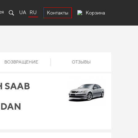
ея
UA
RU
Корзина
Контакты
ВОЗВРАЩЕНИЕ
ОТЗЫВЫ
 SAAB
EDAN