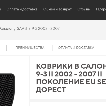
ы
Оплата и доставка
Обмен и возврат
Отзывы
Галер
Каталог
SAAB
9-3 2002 - 2007
ПРЕИМУЩЕСТВА
ОПЛАТА И ДОСТАВКА
КОВРИКИ В САЛОН
9-3 II 2002 - 2007 II
ПОКОЛЕНИЕ EU S
ДОРЕСТ