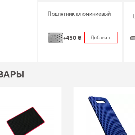
Подпятник алюминиевый
+450 ₴
Добавить
ВАРЫ