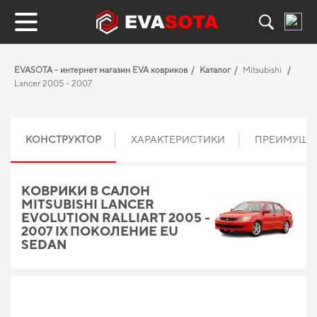
EVASOTA - интернет магазин EVA ковриков
Каталог
Mitsubishi
Lancer 2005 - 2007
КОНСТРУКТОР
ХАРАКТЕРИСТИКИ
ПРЕИМУЩЕ
КОВРИКИ В САЛОН
MITSUBISHI LANCER
EVOLUTION RALLIART 2005 -
2007 IX ПОКОЛЕНИЕ EU
SEDAN