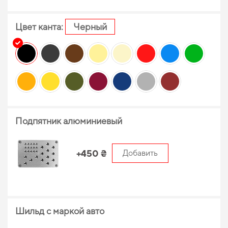
Цвет канта:
Черный
Подпятник алюминиевый
+450 ₴
Добавить
Шильд с маркой авто