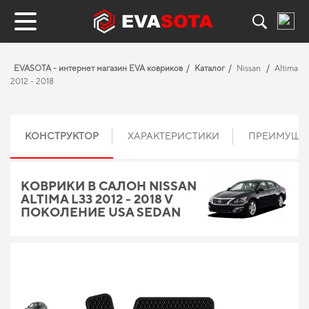
EVASOTA - интернет магазин EVA ковриков
Каталог
Nissan
Altima
2012 - 2018
КОНСТРУКТОР
ХАРАКТЕРИСТИКИ
ПРЕИМУЩЕ
КОВРИКИ В САЛОН NISSAN
ALTIMA L33 2012 - 2018 V
ПОКОЛЕНИЕ USA SEDAN