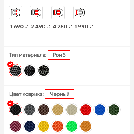
1 690 ₴
2 490 ₴
4 280 ₴
1 990 ₴
Тип материала:
Ромб
Цвет коврика:
Черный