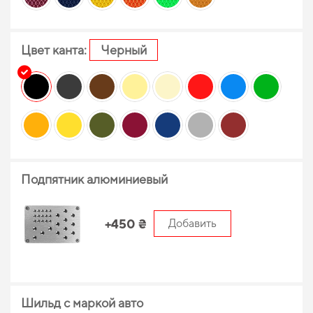
Цвет канта:
Черный
Подпятник алюминиевый
+450 ₴
Добавить
Шильд с маркой авто